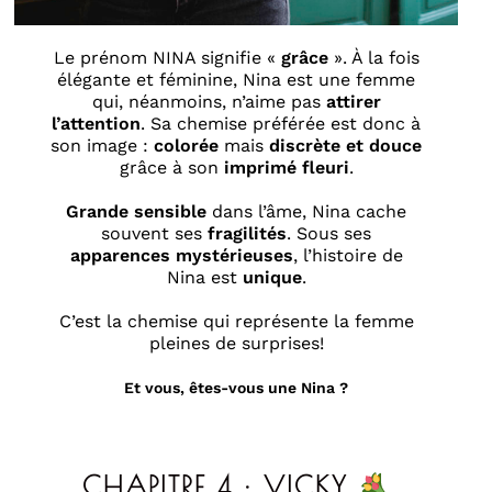
Le prénom
N
INA signifie «
grâce
». À la fois
élégante et féminine, Nina est une femme
qui, néanmoins, n’aime pas
attirer
l’attention
. Sa chemise préférée est donc à
son image :
colorée
mais
discrète et douce
grâce à son
imprimé fleuri
.
Grande
sensible
dans l’âme, Nina cache
souvent ses
fragilités
. Sous ses
apparences mystérieuses
, l’histoire de
Nina est
unique
.
C’est la chemise qui représente la femme
pleines de surprises!
Et vous, êtes-vous une Nina ?
CHAPITRE 4 : VICKY