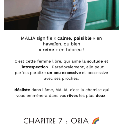
MALIA signifie «
calme, paisible
» en
hawaïen, ou bien
«
reine
» en hébreu !
C’est cette femme libre, qui aime la
solitude
et
l’
introspection
! Paradoxalement, elle peut
parfois paraître
un peu excessive
et possessive
avec ses proches.
Idéaliste
dans l’âme, MALIA, c’est la chemise qui
vous emmènera dans vos
rêves
les plus
doux
.
CHAPITRE 7 : ORIA