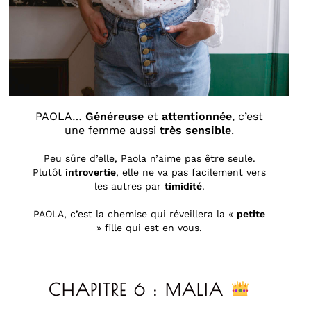
PAOLA…
Généreuse
et
attentionnée
, c’est
une femme aussi
très sensible
.
Peu sûre d’elle, Paola n’aime pas être seule.
Plutôt
introvertie
, elle ne va pas facilement vers
les autres par
timidité
.
PAOLA, c’est la chemise qui réveillera la «
petite
» fille qui est en vous.
CHAPITRE 6 : MALIA