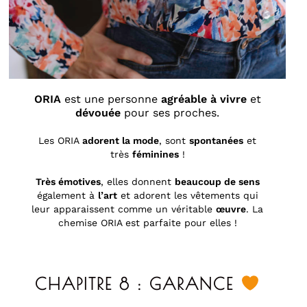
ORIA
est une personne
agréable à vivre
et
dévouée
pour ses proches.
Les ORIA
adorent la mode
, sont
spontanées
et
très
féminines
!
Très émotives
, elles donnent
beaucoup de sens
également à
l’art
et adorent les vêtements qui
leur apparaissent comme un véritable
œuvre
. La
chemise ORIA est parfaite pour elles !
CHAPITRE 8 : GARANCE