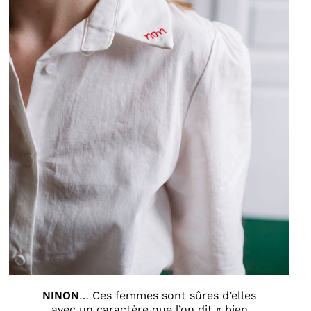
NINON
… Ces femmes sont sûres d’elles
avec un caractère que l’on dit « bien