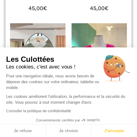
45,00
€
45,00
€
Les Culottées
Les cookies, c'est avec vous !
Pour une navigation idéale, nous avons besoin de
déposer des cookies sur votre ordinateur, tablette ou
mobile.
Les cookies améliorent l'utilisation, la performance et la sécurité du
site. Vous pouvez à tout moment changer d'avis.
Gilet VERT
Pull GUSTAVE Rose
Consulter la politique de confidentialité
Flashy
Consentements certifiés par
59,00
€
45,00
€
Je refuse
Je choisis
J'accepte