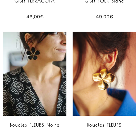
Gilet TERRACOTA
Gilet FOLK Blanc
49,00
€
49,00
€
Boucles FLEURS Noire
Boucles FLEURS