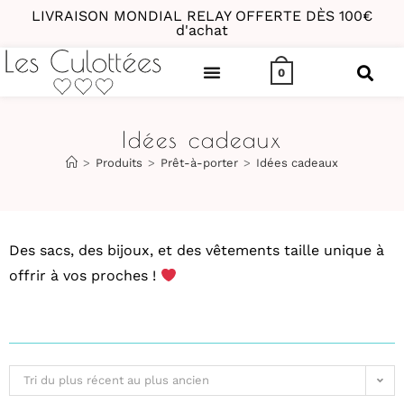
LIVRAISON MONDIAL RELAY OFFERTE DÈS 100€
d'achat
0
Idées cadeaux
>
Produits
>
Prêt-à-porter
>
Idées cadeaux
Des sacs, des bijoux, et des vêtements taille unique à
offrir à vos proches !
Tri du plus récent au plus ancien