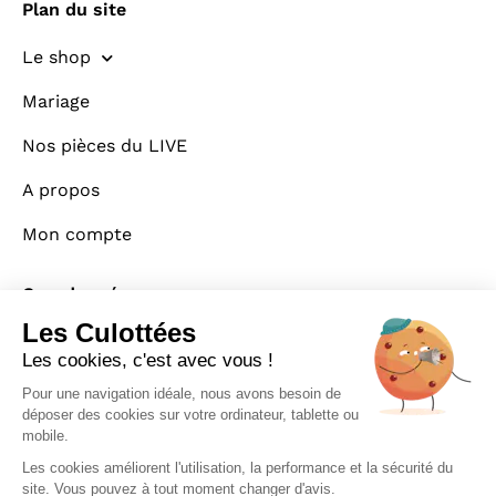
Plan du site
Le shop
Mariage
Nos pièces du LIVE
A propos
Mon compte
Coordonnées
Les Culottées
CONTACT
Les cookies, c'est avec vous !
Pour une navigation idéale, nous avons besoin de
11 impasse Perrier 63100 Clermont-Ferrand
déposer des cookies sur votre ordinateur, tablette ou
mobile.
contact@lesculottees.fr
Les cookies améliorent l'utilisation, la performance et la sécurité du
site. Vous pouvez à tout moment changer d'avis.