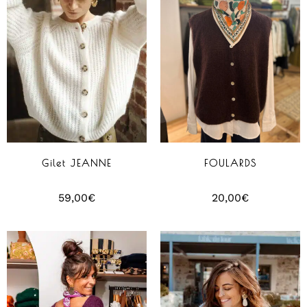
Gilet JEANNE
FOULARDS
59,00
€
20,00
€