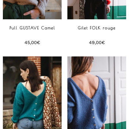
Pull GUSTAVE Camel
Gilet FOLK rouge
45,00
€
49,00
€