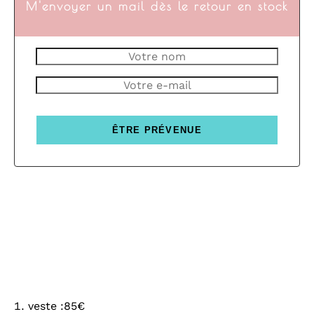
M'envoyer un mail dès le retour en stock
ÊTRE PRÉVENUE
veste :85€