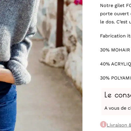
Notre gilet F
porte ouvert
le dos. C’est
Fabrication it
30% MOHAIR
40% ACRYLI
30% POLYAM
Le cons
A vous de c
Livraison 