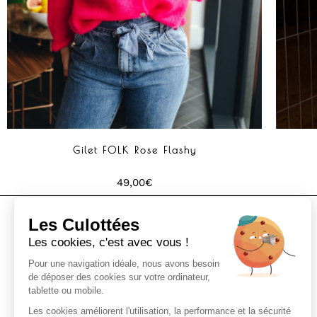
Gilet FOLK Rose Flashy
49,00
€
Les Culottées
Les cookies, c'est avec vous !
Pour une navigation idéale, nous avons besoin
de déposer des cookies sur votre ordinateur,
tablette ou mobile.
Boutique de prêt à porter et accessoires à
Les cookies améliorent l'utilisation, la performance et la sécurité