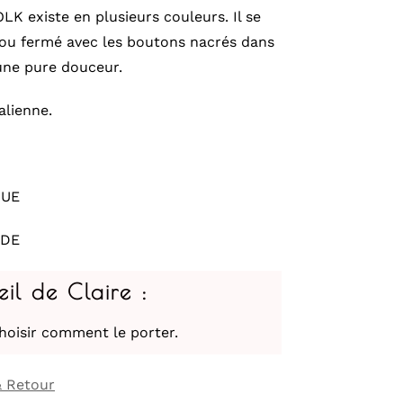
OLK existe en plusieurs couleurs. Il se
 ou fermé avec les boutons nacrés dans
 une pure douceur.
alienne.
QUE
IDE
eil de Claire :
hoisir comment le porter.
& Retour