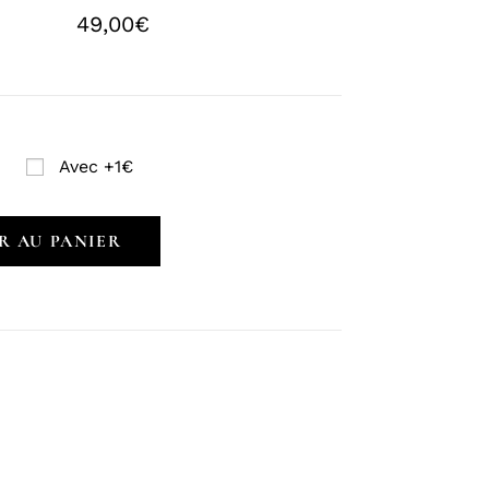
49,00
€
Avec +1€
R AU PANIER