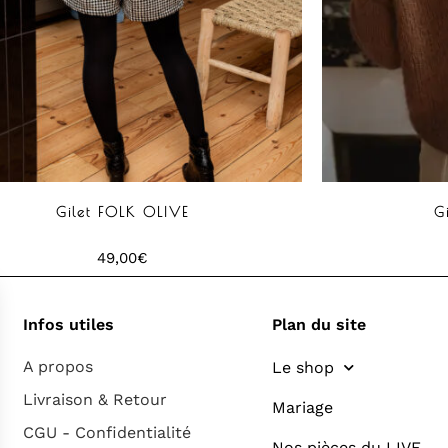
Gilet FOLK OLIVE
G
49,00
€
Infos utiles
Plan du site
A propos
Le shop
Livraison & Retour
Mariage
CGU - Confidentialité
Nos pièces du LIVE