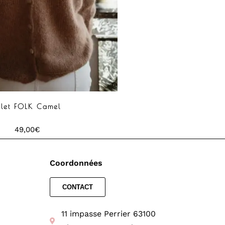
ilet FOLK Camel
49,00
€
Coordonnées
CONTACT
11 impasse Perrier 63100