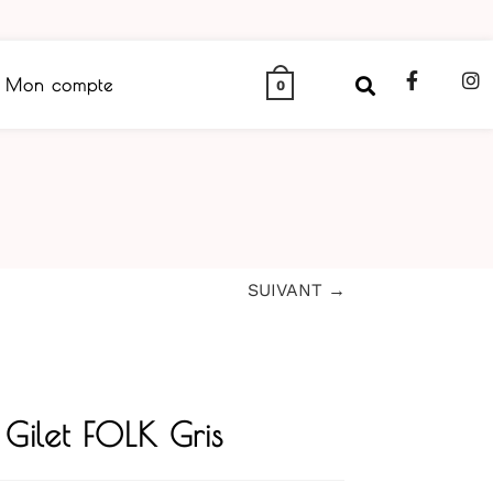
Mon compte
0
SUIVANT →
Gilet FOLK Gris