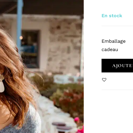
En stock
Emballage
cadeau
AJOUTE