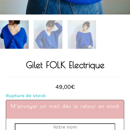
Gilet FOLK Electrique
49,00
€
Rupture de stock
M'envoyer un mail dès le retour en stock