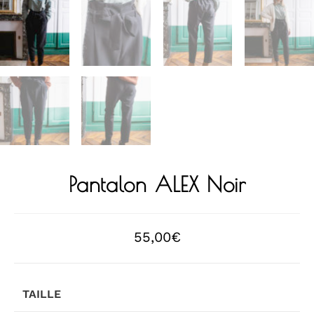
Pantalon ALEX Noir
55,00
€
TAILLE