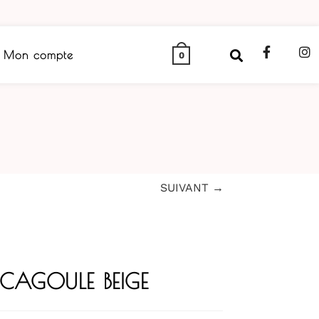
Mon compte
0
SUIVANT →
CAGOULE BEIGE