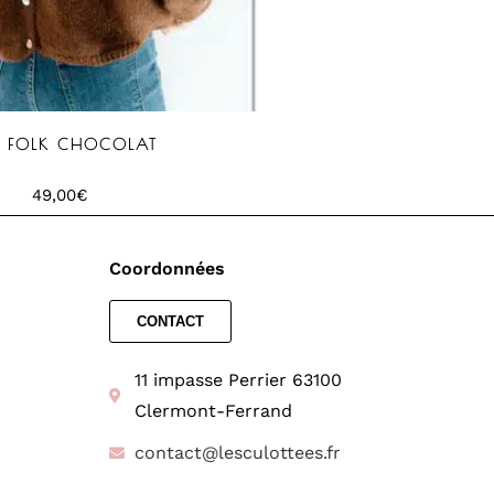
et FOLK CHOCOLAT
49,00
€
Coordonnées
CONTACT
11 impasse Perrier 63100
Clermont-Ferrand
contact@lesculottees.fr