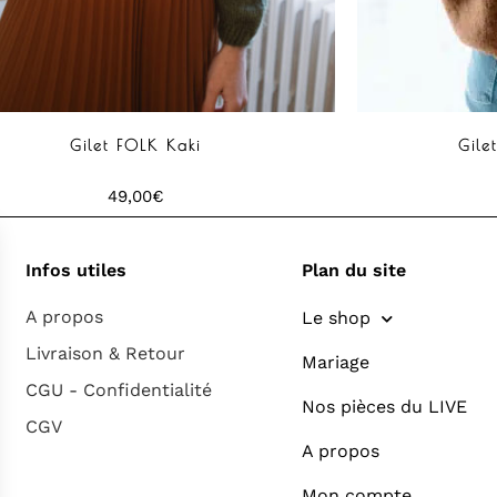
Gilet FOLK Kaki
Gil
49,00
€
Infos utiles
Plan du site
A propos
Le shop
Livraison & Retour
Mariage
CGU - Confidentialité
Nos pièces du LIVE
CGV
A propos
Mon compte