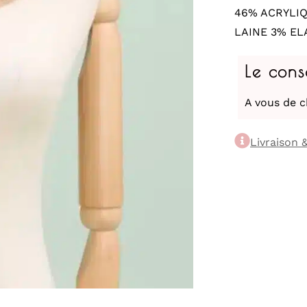
46% ACRYLIQ
LAINE 3% E
Le cons
A vous de c
Livraison 