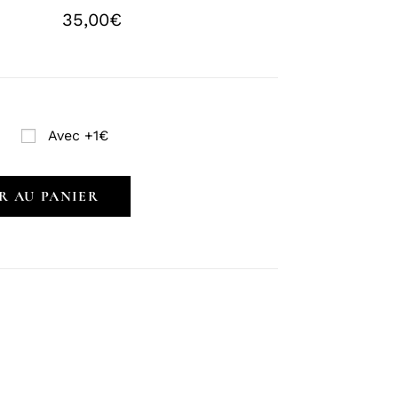
35,00
€
Avec +1€
R AU PANIER