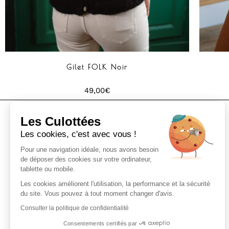
Gilet FOLK Noir
49,00
€
Les Culottées
Les cookies, c'est avec vous !
Pour une navigation idéale, nous avons besoin
de déposer des cookies sur votre ordinateur,
tablette ou mobile.
Boutique de prêt à porter et accessoires à
Les cookies améliorent l'utilisation, la performance et la sécurité
du site. Vous pouvez à tout moment changer d'avis.
Clermont-Ferrand (63)
Consulter la politique de confidentialité
Consentements certifiés par