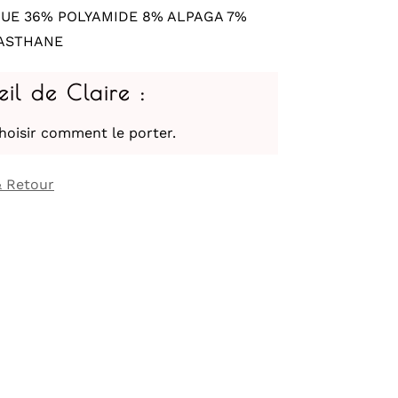
UE 36% POLYAMIDE 8% ALPAGA 7%
LASTHANE
eil de Claire :
hoisir comment le porter.
& Retour